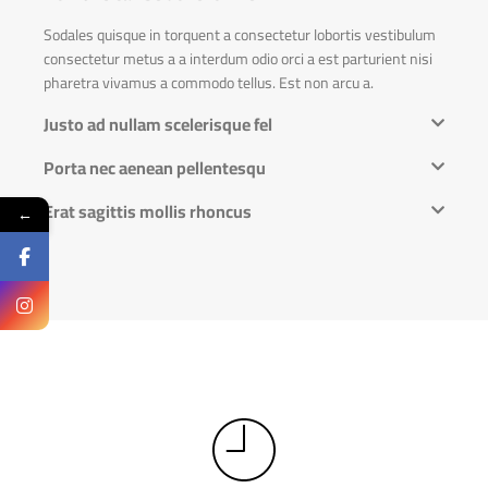
Sodales quisque in torquent a consectetur lobortis vestibulum
consectetur metus a a interdum odio orci a est parturient nisi
pharetra vivamus a commodo tellus. Est non arcu a.
Justo ad nullam scelerisque fel
Porta nec aenean pellentesqu
Erat sagittis mollis rhoncus
←