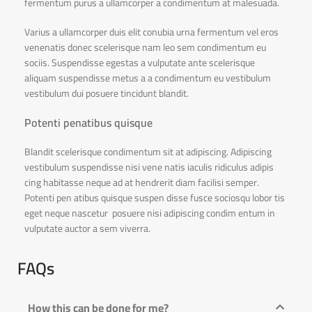
fermentum purus a ullamcorper a condimentum at malesuada.
Varius a ullamcorper duis elit conubia urna fermentum vel eros
venenatis donec scelerisque nam leo sem condimentum eu
sociis. Suspendisse egestas a vulputate ante scelerisque
aliquam suspendisse metus a a condimentum eu vestibulum
vestibulum dui posuere tincidunt blandit.
Potenti penatibus quisque
Blandit scelerisque condimentum sit at adipiscing. Adipiscing
vestibulum suspendisse nisi vene natis iaculis ridiculus adipis
cing habitasse neque ad at hendrerit diam facilisi semper.
Potenti pen atibus quisque suspen disse fusce sociosqu lobor tis
eget neque nascetur posuere nisi adipiscing condim entum in
vulputate auctor a sem viverra.
FAQs
How this can be done for me?