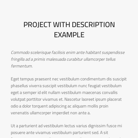
PROJECT WITH DESCRIPTION
EXAMPLE
Commodo scelerisque facilisis enim ante habitant suspendisse
fringilla ad a primis malesuada curabitur ullamcorper tellus
fermentum.
Eget tempus praesent nec vestibulum condimentum dis suscipit
phasellus viverra suscipit vestibulum nunc feugiat vestibulum
eget a semper id elit nullam vestibulum maecenas convallis
volutpat porttitor vivamus et. Nascetur laoreet ipsum placerat
odio a dolor torquent adipiscing ac aliquam mollis proin
venenatis ullamcorper imperdiet non ante a.
Ut a parturient ad vestibulum lectus varius dignissim fusce mi
posuere ante vivamus vestibulum parturient sed. A sit