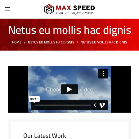
Netus eu mollis hac dignis
HOME
NETUS EU MOLLIS HAC DIGNIS
NETUS EU MOLLIS HAC DIGNIS
Our Latest Work