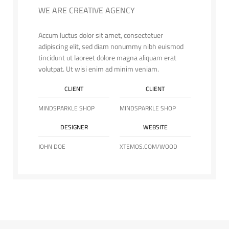
WE ARE CREATIVE AGENCY
Accum luctus dolor sit amet, consectetuer
adipiscing elit, sed diam nonummy nibh euismod
tincidunt ut laoreet dolore magna aliquam erat
volutpat. Ut wisi enim ad minim veniam.
CLIENT
CLIENT
MINDSPARKLE SHOP
MINDSPARKLE SHOP
DESIGNER
WEBSITE
JOHN DOE
XTEMOS.COM/WOOD