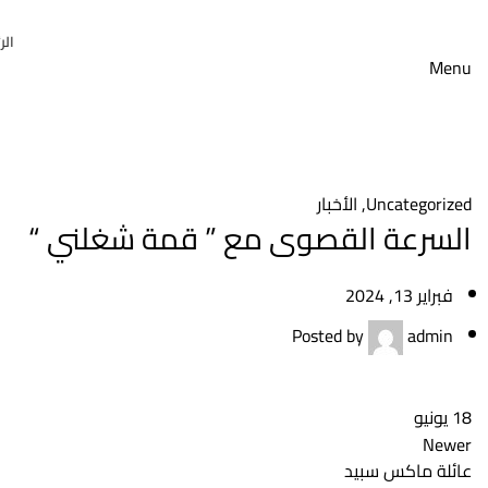
الر
Menu
Blog
UNCATEGORIZED
HOME
Uncategorized
,
الأخبار
السرعة القصوى مع ” قمة شغلني “
فبراير 13, 2024
Posted by
admin
18
يونيو
Newer
عائلة ماكس سبيد